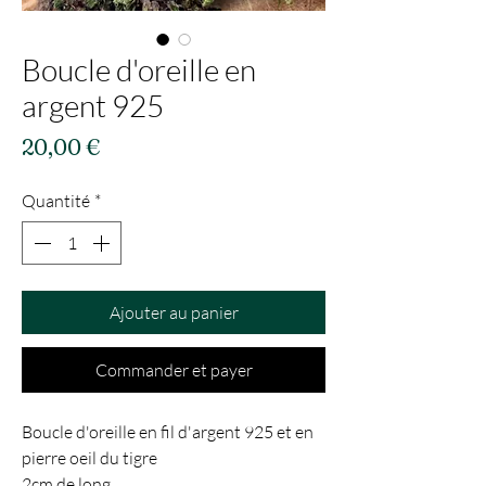
Boucle d'oreille en
argent 925
Prix
20,00 €
Quantité
*
Ajouter au panier
Commander et payer
Boucle d'oreille en fil d'argent 925 et en
pierre oeil du tigre
2cm de long