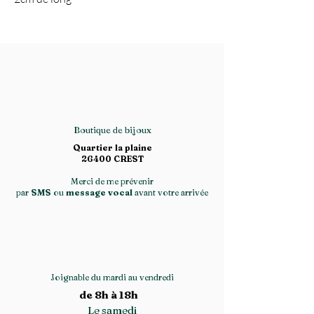
Boutique de bijoux
Quartier la plaine
26400 CREST
Merci de me prévenir
par
SMS
ou
message vocal
avant votre arrivée
Joignable du mardi au vendredi
de 8h à 18h
Le samedi